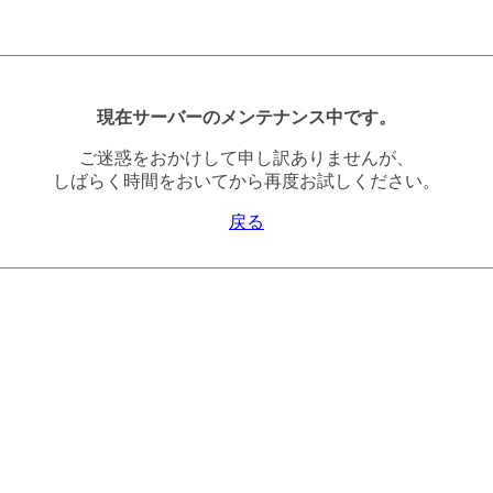
現在サーバーのメンテナンス中です。
ご迷惑をおかけして申し訳ありませんが、
しばらく時間をおいてから再度お試しください。
戻る