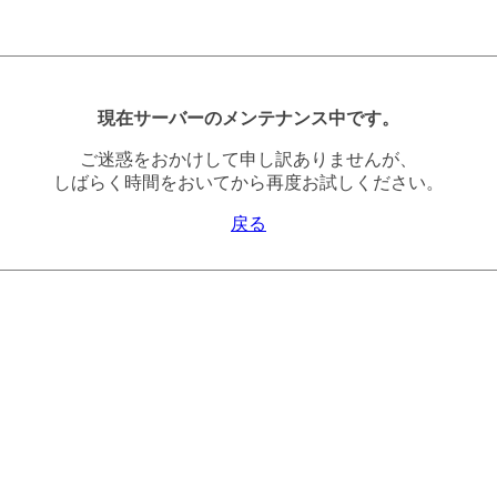
現在サーバーのメンテナンス中です。
ご迷惑をおかけして申し訳ありませんが、
しばらく時間をおいてから再度お試しください。
戻る