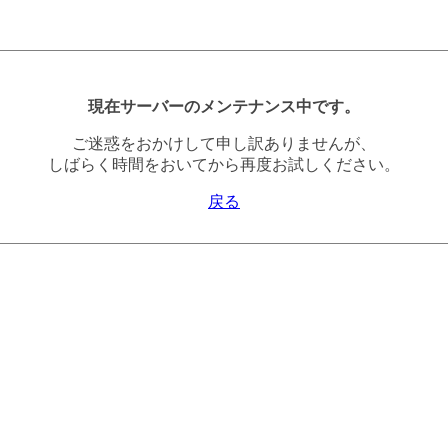
現在サーバーのメンテナンス中です。
ご迷惑をおかけして申し訳ありませんが、
しばらく時間をおいてから再度お試しください。
戻る