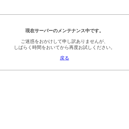
現在サーバーのメンテナンス中です。
ご迷惑をおかけして申し訳ありませんが、
しばらく時間をおいてから再度お試しください。
戻る