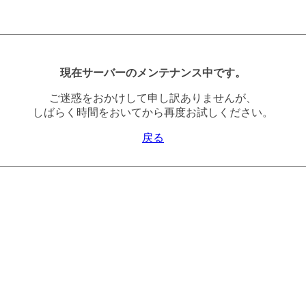
現在サーバーのメンテナンス中です。
ご迷惑をおかけして申し訳ありませんが、
しばらく時間をおいてから再度お試しください。
戻る