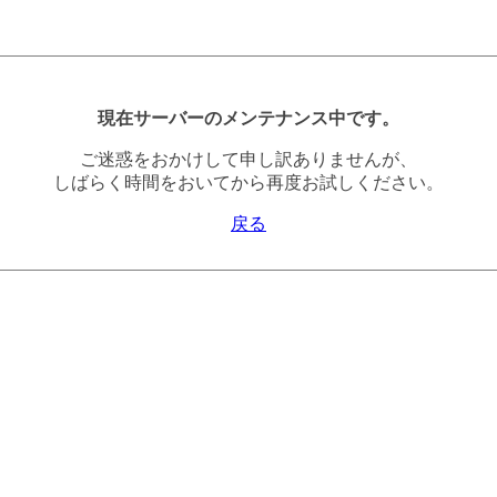
現在サーバーのメンテナンス中です。
ご迷惑をおかけして申し訳ありませんが、
しばらく時間をおいてから再度お試しください。
戻る