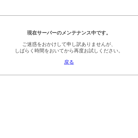
現在サーバーのメンテナンス中です。
ご迷惑をおかけして申し訳ありませんが、
しばらく時間をおいてから再度お試しください。
戻る