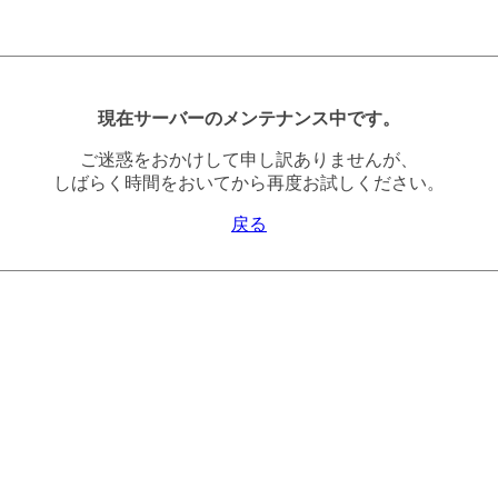
現在サーバーのメンテナンス中です。
ご迷惑をおかけして申し訳ありませんが、
しばらく時間をおいてから再度お試しください。
戻る