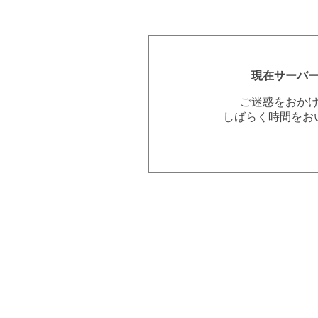
現在サーバ
ご迷惑をおか
しばらく時間をお