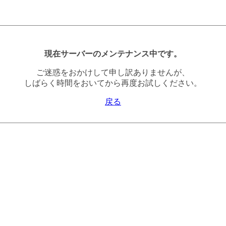
現在サーバーのメンテナンス中です。
ご迷惑をおかけして申し訳ありませんが、
しばらく時間をおいてから再度お試しください。
戻る