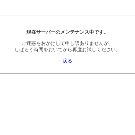
現在サーバーのメンテナンス中です。
ご迷惑をおかけして申し訳ありませんが、
しばらく時間をおいてから再度お試しください。
戻る