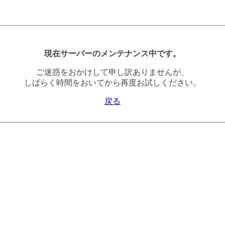
現在サーバーのメンテナンス中です。
ご迷惑をおかけして申し訳ありませんが、
しばらく時間をおいてから再度お試しください。
戻る