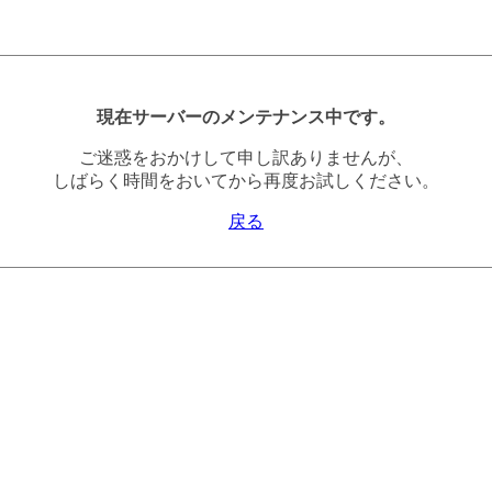
現在サーバーのメンテナンス中です。
ご迷惑をおかけして申し訳ありませんが、
しばらく時間をおいてから再度お試しください。
戻る