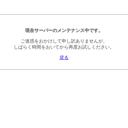
現在サーバーのメンテナンス中です。
ご迷惑をおかけして申し訳ありませんが、
しばらく時間をおいてから再度お試しください。
戻る