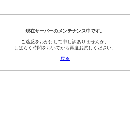
現在サーバーのメンテナンス中です。
ご迷惑をおかけして申し訳ありませんが、
しばらく時間をおいてから再度お試しください。
戻る