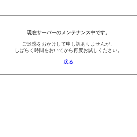
現在サーバーのメンテナンス中です。
ご迷惑をおかけして申し訳ありませんが、
しばらく時間をおいてから再度お試しください。
戻る