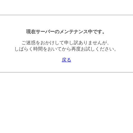
現在サーバーのメンテナンス中です。
ご迷惑をおかけして申し訳ありませんが、
しばらく時間をおいてから再度お試しください。
戻る