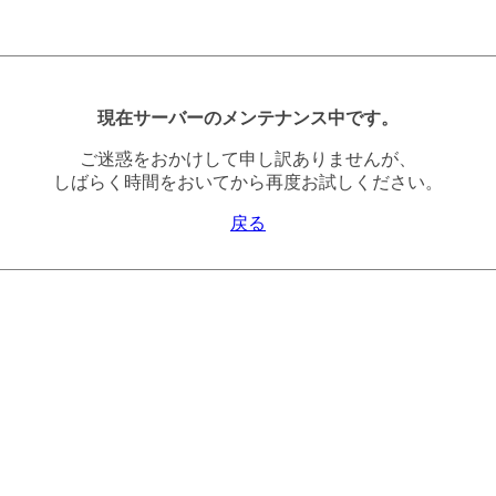
現在サーバーのメンテナンス中です。
ご迷惑をおかけして申し訳ありませんが、
しばらく時間をおいてから再度お試しください。
戻る