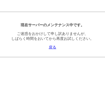
現在サーバーのメンテナンス中です。
ご迷惑をおかけして申し訳ありませんが、
しばらく時間をおいてから再度お試しください。
戻る