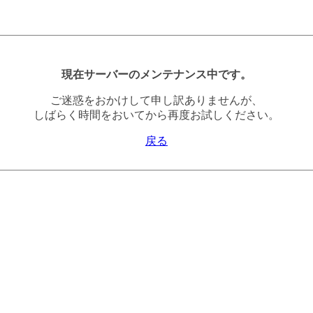
現在サーバーのメンテナンス中です。
ご迷惑をおかけして申し訳ありませんが、
しばらく時間をおいてから再度お試しください。
戻る