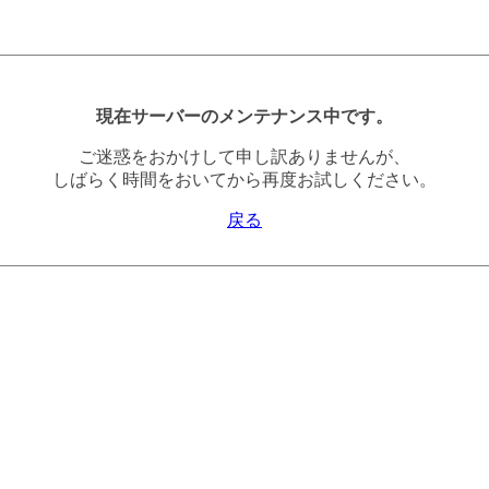
現在サーバーのメンテナンス中です。
ご迷惑をおかけして申し訳ありませんが、
しばらく時間をおいてから再度お試しください。
戻る