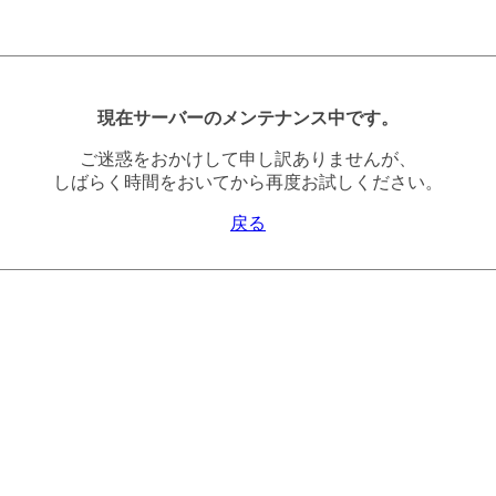
現在サーバーのメンテナンス中です。
ご迷惑をおかけして申し訳ありませんが、
しばらく時間をおいてから再度お試しください。
戻る