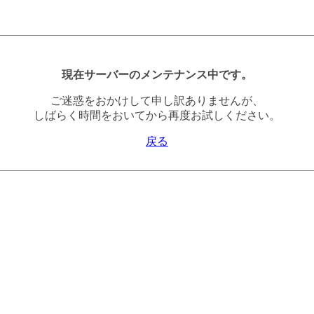
現在サーバーのメンテナンス中です。
ご迷惑をおかけして申し訳ありませんが、
しばらく時間をおいてから再度お試しください。
戻る