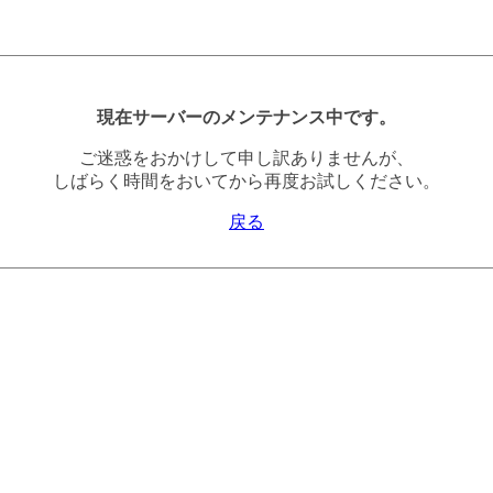
現在サーバーのメンテナンス中です。
ご迷惑をおかけして申し訳ありませんが、
しばらく時間をおいてから再度お試しください。
戻る