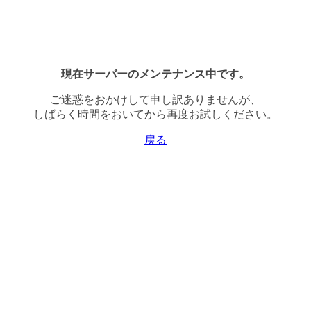
現在サーバーのメンテナンス中です。
ご迷惑をおかけして申し訳ありませんが、
しばらく時間をおいてから再度お試しください。
戻る