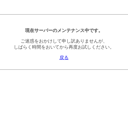
現在サーバーのメンテナンス中です。
ご迷惑をおかけして申し訳ありませんが、
しばらく時間をおいてから再度お試しください。
戻る