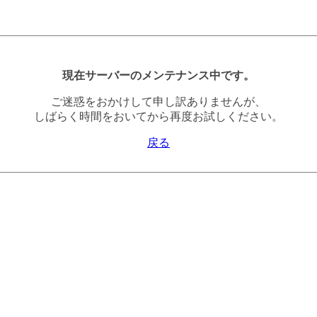
現在サーバーのメンテナンス中です。
ご迷惑をおかけして申し訳ありませんが、
しばらく時間をおいてから再度お試しください。
戻る