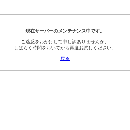
現在サーバーのメンテナンス中です。
ご迷惑をおかけして申し訳ありませんが、
しばらく時間をおいてから再度お試しください。
戻る