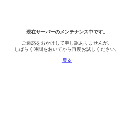
現在サーバーのメンテナンス中です。
ご迷惑をおかけして申し訳ありませんが、
しばらく時間をおいてから再度お試しください。
戻る