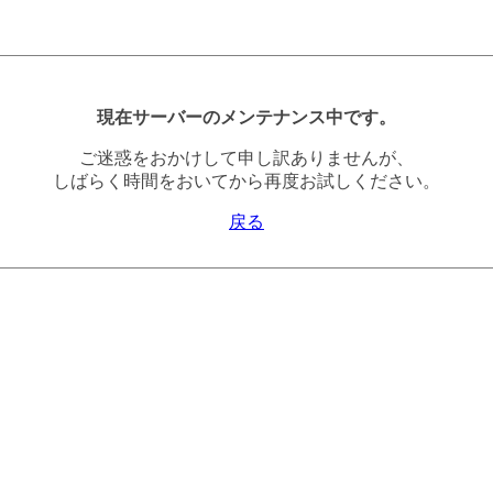
現在サーバーのメンテナンス中です。
ご迷惑をおかけして申し訳ありませんが、
しばらく時間をおいてから再度お試しください。
戻る