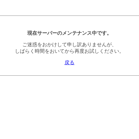
現在サーバーのメンテナンス中です。
ご迷惑をおかけして申し訳ありませんが、
しばらく時間をおいてから再度お試しください。
戻る