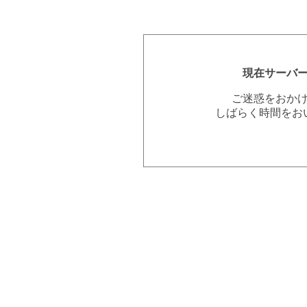
現在サーバ
ご迷惑をおか
しばらく時間をお