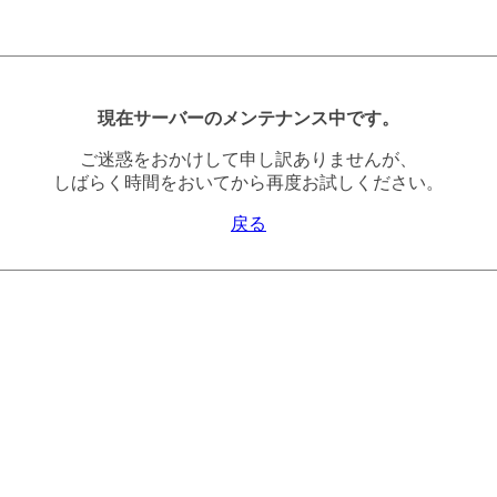
現在サーバーのメンテナンス中です。
ご迷惑をおかけして申し訳ありませんが、
しばらく時間をおいてから再度お試しください。
戻る