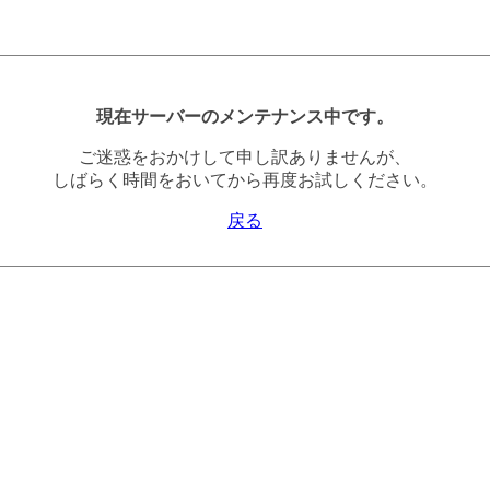
現在サーバーのメンテナンス中です。
ご迷惑をおかけして申し訳ありませんが、
しばらく時間をおいてから再度お試しください。
戻る