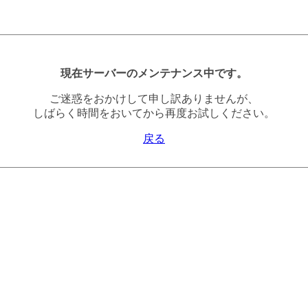
現在サーバーのメンテナンス中です。
ご迷惑をおかけして申し訳ありませんが、
しばらく時間をおいてから再度お試しください。
戻る