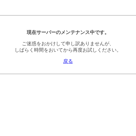
現在サーバーのメンテナンス中です。
ご迷惑をおかけして申し訳ありませんが、
しばらく時間をおいてから再度お試しください。
戻る