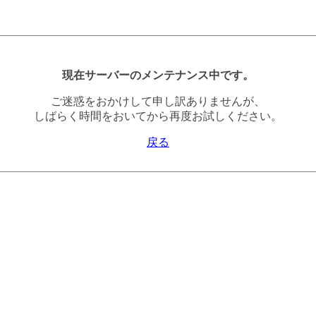
現在サーバーのメンテナンス中です。
ご迷惑をおかけして申し訳ありませんが、
しばらく時間をおいてから再度お試しください。
戻る