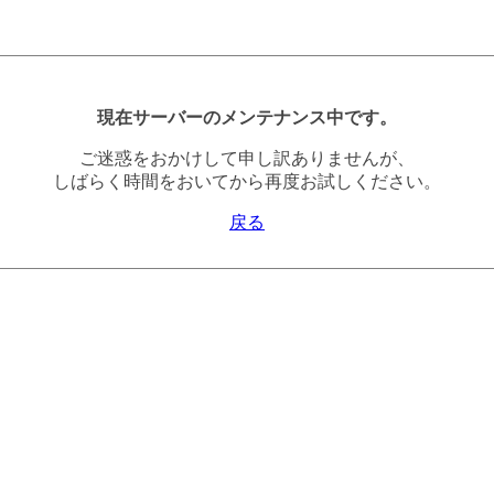
現在サーバーのメンテナンス中です。
ご迷惑をおかけして申し訳ありませんが、
しばらく時間をおいてから再度お試しください。
戻る