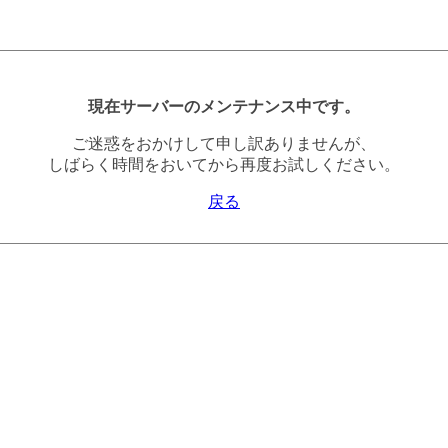
現在サーバーのメンテナンス中です。
ご迷惑をおかけして申し訳ありませんが、
しばらく時間をおいてから再度お試しください。
戻る