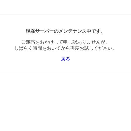
現在サーバーのメンテナンス中です。
ご迷惑をおかけして申し訳ありませんが、
しばらく時間をおいてから再度お試しください。
戻る