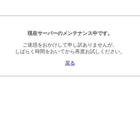
現在サーバーのメンテナンス中です。
ご迷惑をおかけして申し訳ありませんが、
しばらく時間をおいてから再度お試しください。
戻る