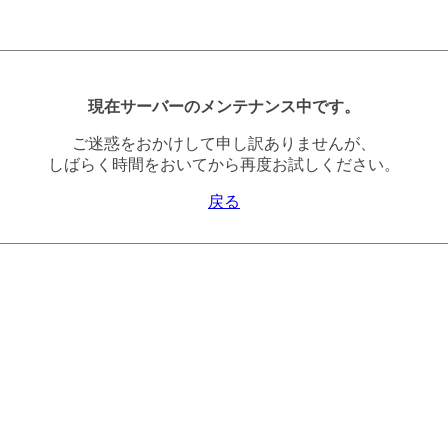
現在サーバーのメンテナンス中です。
ご迷惑をおかけして申し訳ありませんが、
しばらく時間をおいてから再度お試しください。
戻る