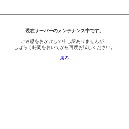
現在サーバーのメンテナンス中です。
ご迷惑をおかけして申し訳ありませんが、
しばらく時間をおいてから再度お試しください。
戻る