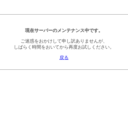
現在サーバーのメンテナンス中です。
ご迷惑をおかけして申し訳ありませんが、
しばらく時間をおいてから再度お試しください。
戻る