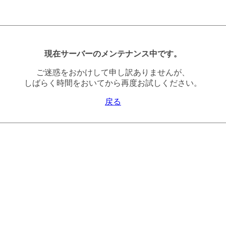
現在サーバーのメンテナンス中です。
ご迷惑をおかけして申し訳ありませんが、
しばらく時間をおいてから再度お試しください。
戻る