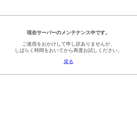
現在サーバーのメンテナンス中です。
ご迷惑をおかけして申し訳ありませんが、
しばらく時間をおいてから再度お試しください。
戻る