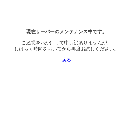
現在サーバーのメンテナンス中です。
ご迷惑をおかけして申し訳ありませんが、
しばらく時間をおいてから再度お試しください。
戻る