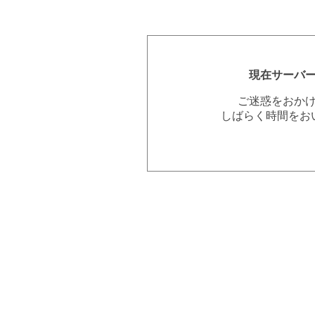
現在サーバ
ご迷惑をおか
しばらく時間をお