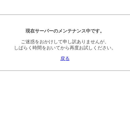
現在サーバーのメンテナンス中です。
ご迷惑をおかけして申し訳ありませんが、
しばらく時間をおいてから再度お試しください。
戻る