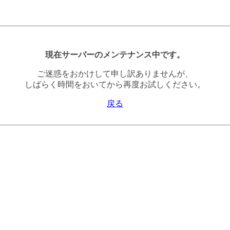
現在サーバーのメンテナンス中です。
ご迷惑をおかけして申し訳ありませんが、
しばらく時間をおいてから再度お試しください。
戻る